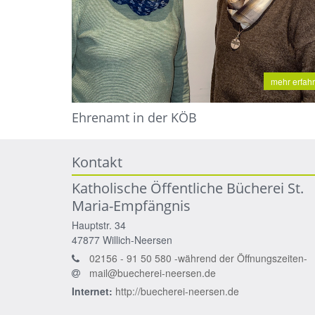
mehr erfah
Ehrenamt in der KÖB
Kontakt
Katholische Öffentliche Bücherei St.
Maria-Empfängnis
Hauptstr. 34
47877
Willich-Neersen
02156 - 91 50 580 -während der Öffnungszeiten-
mail@buecherei-neersen.de
Internet:
http://buecherei-neersen.de