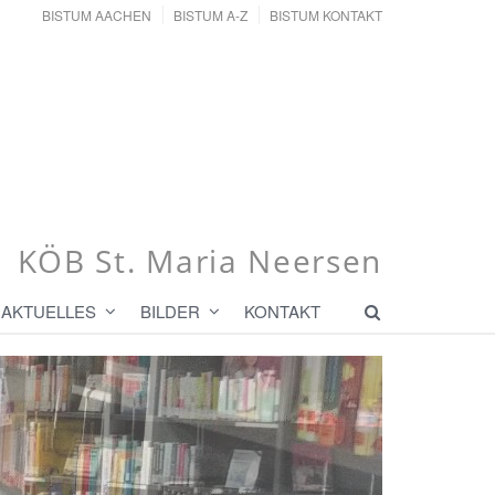
BISTUM AACHEN
BISTUM A-Z
BISTUM KONTAKT
KÖB St. Maria Neersen
AKTUELLES
BILDER
KONTAKT