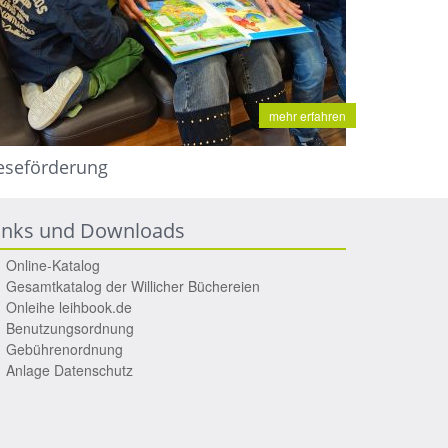
mehr erfahren
eseförderung
inks und Downloads
Online-Katalog
Gesamtkatalog der Willicher Büchereien
Onleihe leihbook.de
Benutzungsordnung
Gebührenordnung
Anlage Datenschutz