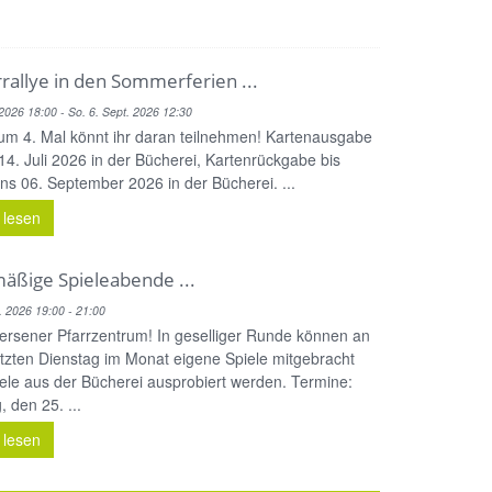
rallye in den Sommerferien ...
i 2026 18:00 - So. 6. Sept. 2026 12:30
zum 4. Mal könnt ihr daran teilnehmen! Kartenausgabe
4. Juli 2026 in der Bücherei, Kartenrückgabe bis
ns 06. September 2026 in der Bücherei. ...
 lesen
äßige Spieleabende ...
. 2026 19:00 - 21:00
eersener Pfarrzentrum! In geselliger Runde können an
tzten Dienstag im Monat eigene Spiele mitgebracht
ele aus der Bücherei ausprobiert werden. Termine:
, den 25. ...
 lesen